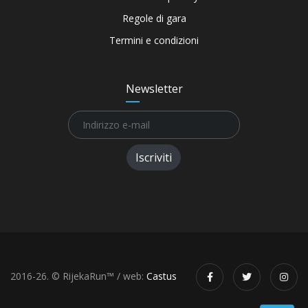
Regole di gara
Termini e condizioni
Newsletter
Iscriviti
2016-26. © RijekaRun™ / web:
Castus