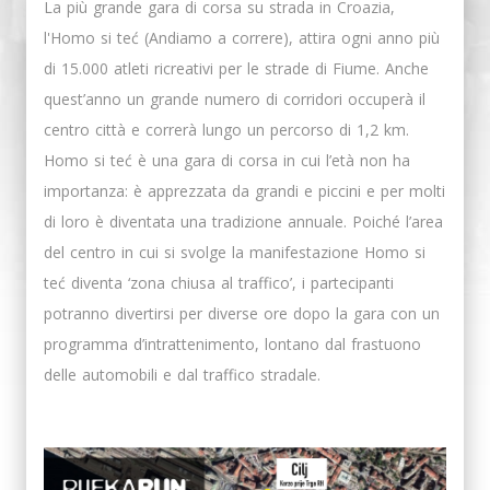
La più grande gara di corsa su strada in Croazia,
l'Homo si teć (Andiamo a correre), attira ogni anno più
di 15.000 atleti ricreativi per le strade di Fiume. Anche
quest’anno un grande numero di corridori occuperà il
centro città e correrà lungo un percorso di 1,2 km.
Homo si teć è una gara di corsa in cui l’età non ha
importanza: è apprezzata da grandi e piccini e per molti
di loro è diventata una tradizione annuale. Poiché l’area
del centro in cui si svolge la manifestazione Homo si
teć diventa ‘zona chiusa al traffico’, i partecipanti
potranno divertirsi per diverse ore dopo la gara con un
programma d’intrattenimento, lontano dal frastuono
delle automobili e dal traffico stradale.