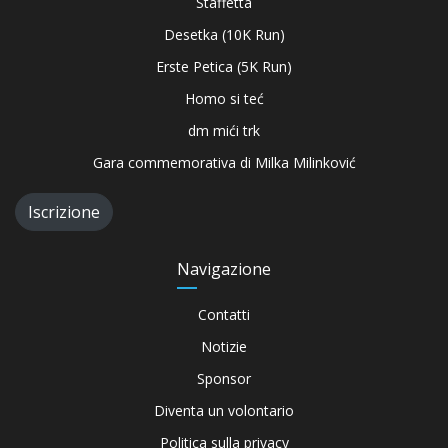
Staffetta
Desetka (10K Run)
Erste Petica (5K Run)
Homo si teć
dm mići trk
Gara commemorativa di Milka Milinković
Iscrizione
Navigazione
Contatti
Notizie
Sponsor
Diventa un volontario
Politica sulla privacy