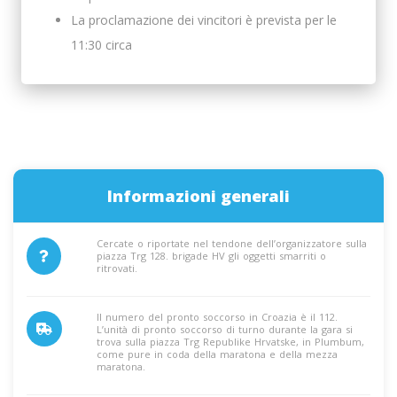
La proclamazione dei vincitori è prevista per le
11:30 circa
Informazioni generali
Cercate o riportate nel tendone dell’organizzatore sulla
piazza Trg 128. brigade HV gli oggetti smarriti o
ritrovati.
Il numero del pronto soccorso in Croazia è il 112.
L’unità di pronto soccorso di turno durante la gara si
trova sulla piazza Trg Republike Hrvatske, in Plumbum,
come pure in coda della maratona e della mezza
maratona.