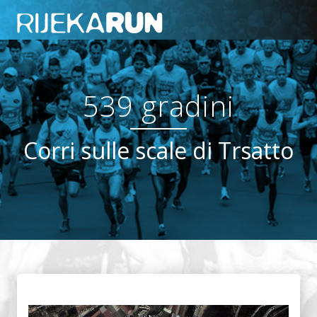
539 gradini
Corri sulle scale di Trsatto