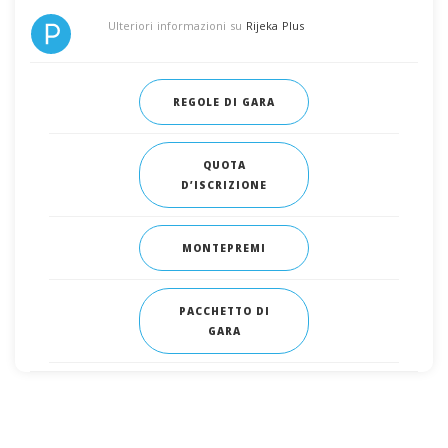
Ulteriori informazioni su
Rijeka Plus
REGOLE DI GARA
QUOTA
D’ISCRIZIONE
MONTEPREMI
PACCHETTO DI
GARA