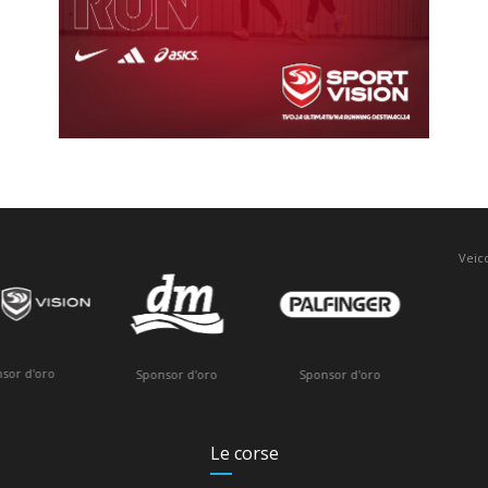
Veicolo ufficiale
Sponsor d'oro
Sponsor d'oro
Le corse