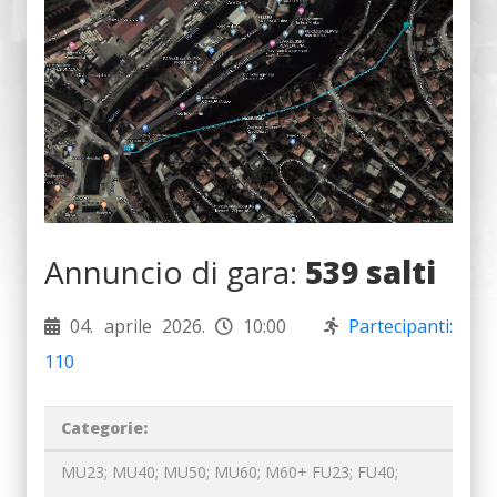
Annuncio di gara:
539 salti
04. aprile 2026.
10:00
Partecipanti:
110
Categorie:
MU23; MU40; MU50; MU60; M60+ FU23; FU40;