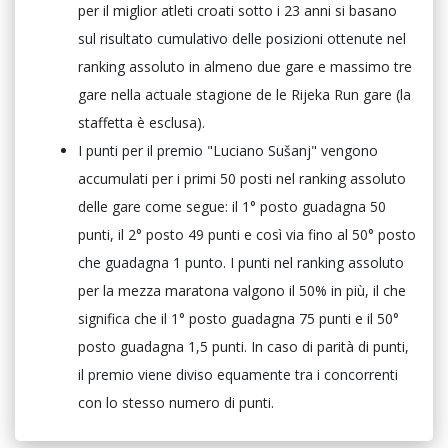
per il miglior atleti croati sotto i 23 anni si basano
sul risultato cumulativo delle posizioni ottenute nel
ranking assoluto in almeno due gare e massimo tre
gare nella actuale stagione de le Rijeka Run gare (la
staffetta è esclusa).
I punti per il premio "Luciano Sušanj" vengono
accumulati per i primi 50 posti nel ranking assoluto
delle gare come segue: il 1° posto guadagna 50
punti, il 2° posto 49 punti e così via fino al 50° posto
che guadagna 1 punto. I punti nel ranking assoluto
per la mezza maratona valgono il 50% in più, il che
significa che il 1° posto guadagna 75 punti e il 50°
posto guadagna 1,5 punti. In caso di parità di punti,
il premio viene diviso equamente tra i concorrenti
con lo stesso numero di punti.