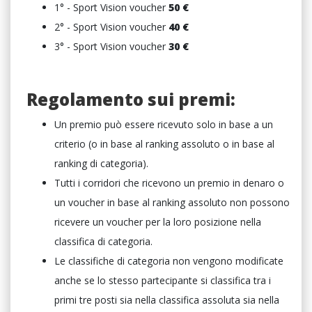
1° - Sport Vision voucher
5
0 €
2° - Sport Vision voucher
4
0 €
3° - Sport Vision voucher
3
0 €
Regolamento sui premi:
Un premio può essere ricevuto solo in base a un
criterio (o in base al ranking assoluto o in base al
ranking di categoria).
Tutti i corridori che ricevono un premio in denaro o
un voucher in base al ranking assoluto non possono
ricevere un voucher per la loro posizione nella
classifica di categoria.
Le classifiche di categoria non vengono modificate
anche se lo stesso partecipante si classifica tra i
primi tre posti sia nella classifica assoluta sia nella