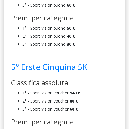
3° - Sport Vision buono
6
0 €
Premi per categorie
1° - Sport Vision buono
5
0 €
2° - Sport Vision buono
4
0 €
3° - Sport Vision buono
3
0 €
5° Erste Cinquina 5K
Classifica assoluta
1° - Sport Vision voucher
140
€
2° - Sport Vision voucher
8
0 €
3° - Sport Vision voucher
6
0 €
Premi per categorie