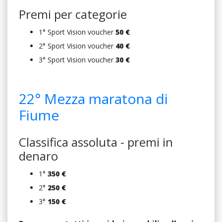
Premi per categorie
1° Sport Vision voucher
5
0 €
2° Sport Vision voucher
4
0 €
3° Sport Vision voucher
3
0 €
22° Mezza maratona di
Fiume
Classifica assoluta - premi in
denaro
1°
350 €
2°
250 €
3°
150 €