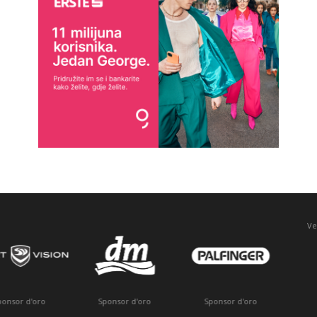
Veicolo ufficiale
Sponsor d'oro
Sponsor d'oro