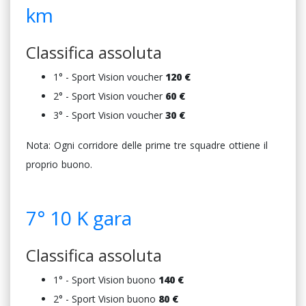
km
Classifica assoluta
1° - Sport Vision voucher
120 €
2° - Sport Vision voucher
6
0 €
3° - Sport Vision voucher
3
0 €
Nota: Ogni corridore delle prime tre squadre ottiene il
proprio buono.
7° 10 K gara
Classifica assoluta
1° - Sport Vision buono
140 €
2° - Sport Vision buono
8
0 €