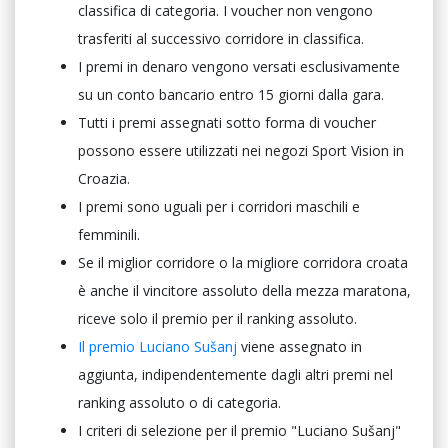
classifica di categoria. I voucher non vengono
trasferiti al successivo corridore in classifica.
I premi in denaro vengono versati esclusivamente
su un conto bancario entro 15 giorni dalla gara.
Tutti i premi assegnati sotto forma di voucher
possono essere utilizzati nei negozi Sport Vision in
Croazia.
I premi sono uguali per i corridori maschili e
femminili.
Se il miglior corridore o la migliore corridora croata
è anche il vincitore assoluto della mezza maratona,
riceve solo il premio per il ranking assoluto.
Il premio Luciano Sušanj
viene assegnato in
aggiunta, indipendentemente dagli altri premi nel
ranking assoluto o di categoria.
I criteri di selezione per il premio "Luciano Sušanj"