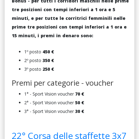
Bonus - per tutti i corridori maschili nelle prime
tre posizioni con tempi inferiori a 1 ora e 5
minuti, e per tutte le corritrici femminili nelle
prime tre posizioni con tempi inferiori a 1 ora e
15 minuti, i premi in denaro sono:
1º posto
450 €
2º posto
350 €
3º posto
250 €
Premi per categorie - voucher
1° - Sport Vision voucher
7
0 €
2° - Sport Vision voucher
5
0 €
3° - Sport Vision voucher
3
0 €
22° Corsa delle staffette 3x7