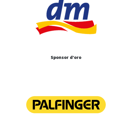
Sponsor d'oro