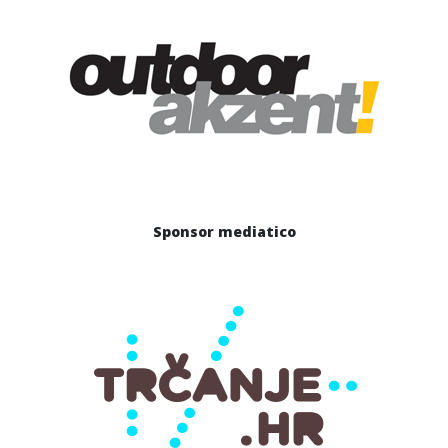
Sponsor mediatico