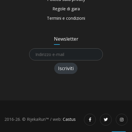
Regole di gara
Termini e condizioni
Newsletter
Iscriviti
2016-26. © RijekaRun™ / web:
Castus