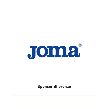
Sponsor di bronzo