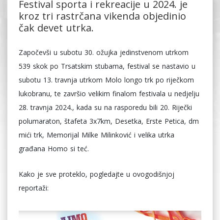
Festival sporta i rekreacije u 2024. je
kroz tri rastrčana vikenda objedinio
čak devet utrka.
Započevši u subotu 30. ožujka jedinstvenom utrkom
539 skok po Trsatskim stubama, festival se nastavio u
subotu 13. travnja utrkom Molo longo trk po riječkom
lukobranu, te završio velikim finalom festivala u nedjelju
28. travnja 2024., kada su na rasporedu bili 20. Riječki
polumaraton, štafeta 3x7km, Desetka, Erste Petica, dm
mići trk, Memorijal Milke Milinković i velika utrka
građana Homo si teć.
Kako je sve proteklo, pogledajte u ovogodišnjoj
reportaži: