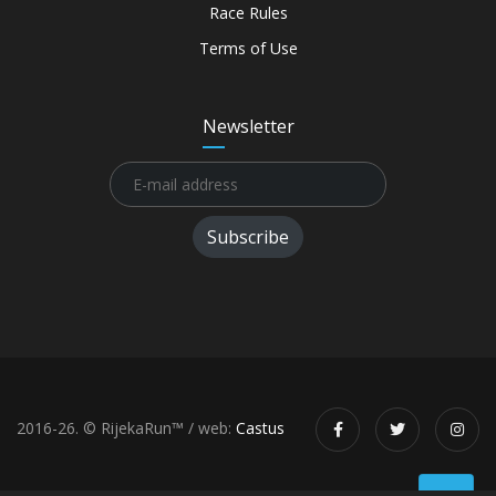
Race Rules
Terms of Use
Newsletter
Subscribe
2016-26. © RijekaRun™ / web:
Castus