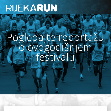
​Pogledajte reportažu
o ovogodišnjem
festivalu