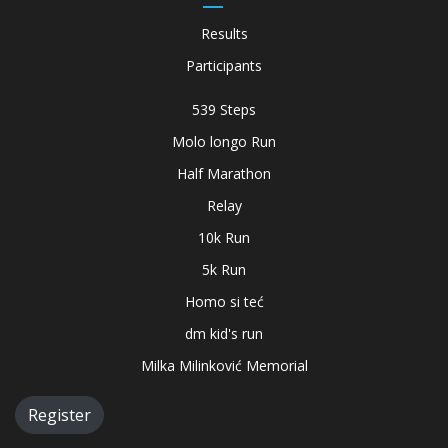
Results
Participants
539 Steps
Molo longo Run
Half Marathon
Relay
10k Run
5k Run
Homo si teć
dm kid's run
Milka Milinković Memorial
Register