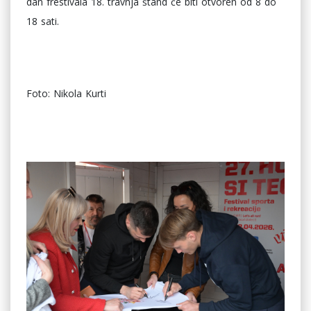
dan frestivala 18. travnja štand će biti otvoren od 8 do
18 sati.
Foto: Nikola Kurti