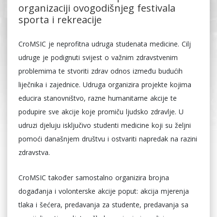
organizaciji ovogodišnjeg festivala
sporta i rekreacije
CroMSIC je neprofitna udruga studenata medicine. Cilj
udruge je podignuti svijest o važnim zdravstvenim
problemima te stvoriti zdrav odnos između budućih
liječnika i zajednice. Udruga organizira projekte kojima
educira stanovništvo, razne humanitarne akcije te
podupire sve akcije koje promiču ljudsko zdravlje. U
udruzi djeluju isključivo studenti medicine koji su željni
pomoći današnjem društvu i ostvariti napredak na razini
zdravstva.
CroMSIC također samostalno organizira brojna
događanja i volonterske akcije poput: akcija mjerenja
tlaka i šećera, predavanja za studente, predavanja sa