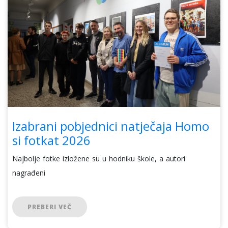
Izabrani pobjednici natječaja Homo
si fotkat 2026
Najbolje fotke izložene su u hodniku škole, a autori
nagrađeni
PREBERI VEČ