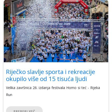
Riječko slavlje sporta i rekreacije
okupilo više od 15 tisuća ljudi
Velika završnica 26. izdanja festivala Homo si teć - Rijeka
Run
PREBERI VEČ