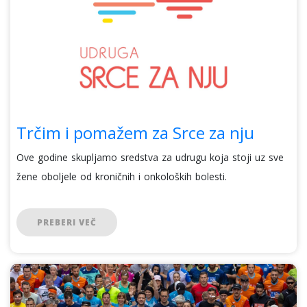
Trčim i pomažem za Srce za nju
Ove godine skupljamo sredstva za udrugu koja stoji uz sve
žene oboljele od kroničnih i onkoloških bolesti.
PREBERI VEČ