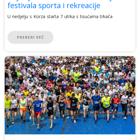
festivala sporta i rekreacije
U nedjelju s Korza starta 7 utrka s tisućama trkača
PREBERI VEČ