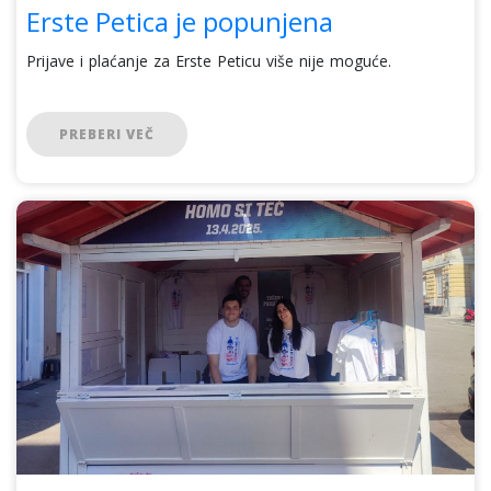
Erste Petica je popunjena
Prijave i plaćanje za Erste Peticu više nije moguće.
PREBERI VEČ