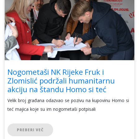
Nogometaši NK Rijeke Fruk i
Zlomislić podržali humanitarnu
akciju na štandu Homo si teć
Velik broj građana odazvao se pozivu na kupovinu Homo si
teć majica koje su im nogometaši potpisali
PREBERI VEČ