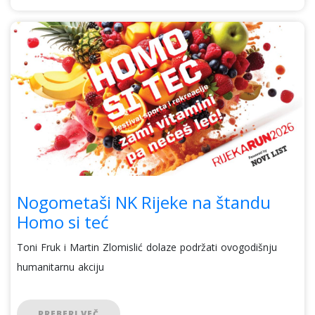
Nogometaši NK Rijeke na štandu
Homo si teć
Toni Fruk i Martin Zlomislić dolaze podržati ovogodišnju
humanitarnu akciju
PREBERI VEČ