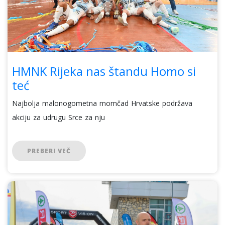
HMNK Rijeka nas štandu Homo si
teć
Najbolja malonogometna momčad Hrvatske podržava
akciju za udrugu Srce za nju
PREBERI VEČ