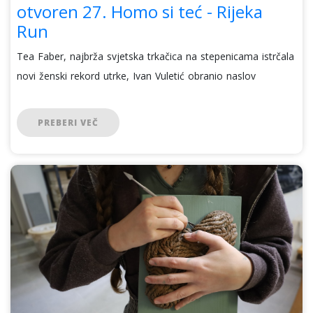
otvoren 27. Homo si teć - Rijeka
Run
Tea Faber, najbrža svjetska trkačica na stepenicama istrčala
novi ženski rekord utrke, Ivan Vuletić obranio naslov
PREBERI VEČ