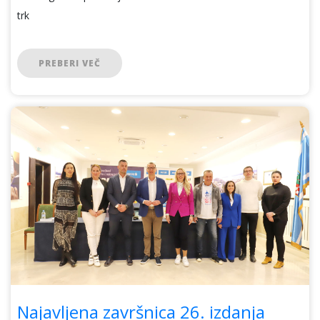
trk
PREBERI VEČ
Najavljena završnica 26. izdanja