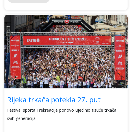
Rijeka trkača potekla 27. put
Festival sporta i rekreacije ponovo ujedinio tisuće trkača
svih generacija