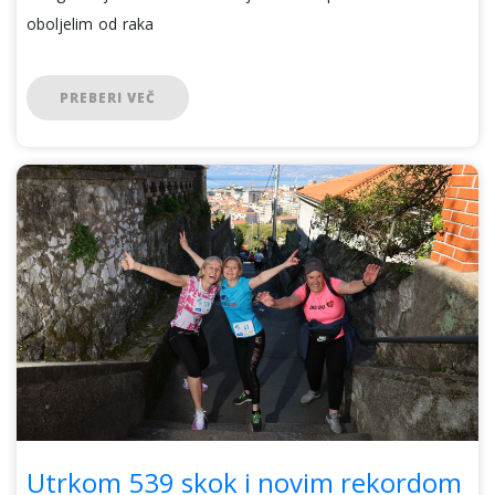
oboljelim od raka
PREBERI VEČ
Utrkom 539 skok i novim rekordom