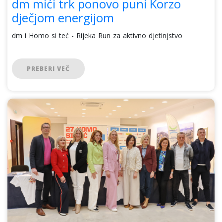
dm mići trk ponovo puni Korzo
dječjom energijom
dm i Homo si teć - Rijeka Run za aktivno djetinjstvo
PREBERI VEČ