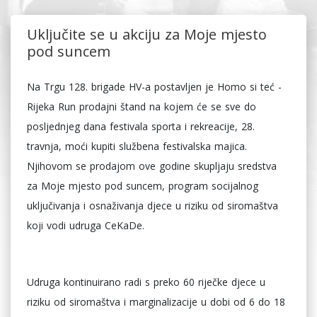
Uključite se u akciju za Moje mjesto
pod suncem
Na Trgu 128. brigade HV-a postavljen je Homo si teć -
Rijeka Run prodajni štand na kojem će se sve do
posljednjeg dana festivala sporta i rekreacije, 28.
travnja, moći kupiti službena festivalska majica.
Njihovom se prodajom ove godine skupljaju sredstva
za Moje mjesto pod suncem, program socijalnog
uključivanja i osnaživanja djece u riziku od siromaštva
koji vodi udruga CeKaDe.
Udruga kontinuirano radi s preko 60 riječke djece u
riziku od siromaštva i marginalizacije u dobi od 6 do 18