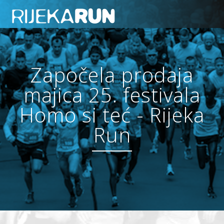
Započela prodaja
majica 25. festivala
Homo si teć - Rijeka
Run