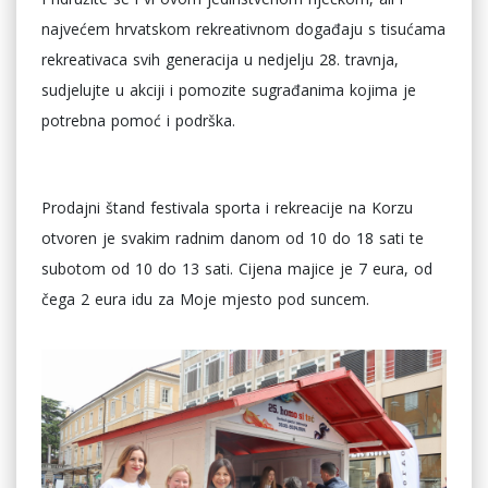
najvećem hrvatskom rekreativnom događaju s tisućama
rekreativaca svih generacija u nedjelju 28. travnja,
sudjelujte u akciji i pomozite sugrađanima kojima je
potrebna pomoć i podrška.
Prodajni štand festivala sporta i rekreacije na Korzu
otvoren je svakim radnim danom od 10 do 18 sati te
subotom od 10 do 13 sati. Cijena majice je 7 eura, od
čega 2 eura idu za Moje mjesto pod suncem.