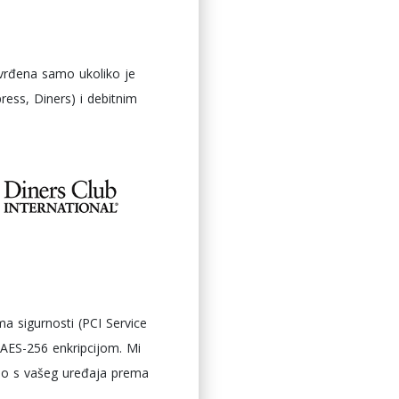
otvrđena samo ukoliko je
ress, Diners) i debitnim
ma sigurnosti (PCI Service
a AES-256 enkripcijom. Mi
vno s vašeg uređaja prema