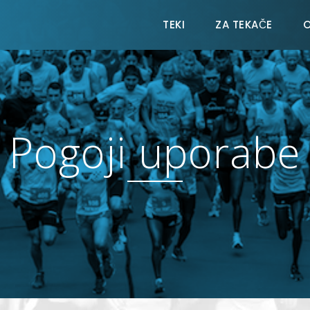
TEKI
ZA TEKAČE
O
Pogoji uporabe