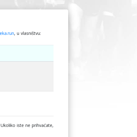
eka.run
, u vlasništvu:
Ukoliko iste ne prihvaćate,