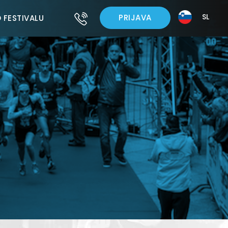
SL
PRIJAVA
 FESTIVALU