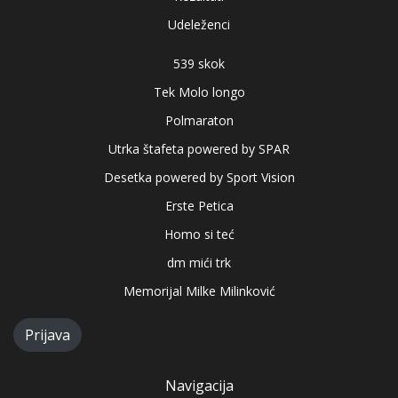
Udeleženci
539 skok
Tek Molo longo
Polmaraton
Utrka štafeta powered by SPAR
Desetka powered by Sport Vision
Erste Petica
Homo si teć
dm mići trk
Memorijal Milke Milinković
Prijava
Navigacija