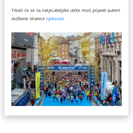
Trkači će se za natjecateljske utrke moći prijaviti putem
službene stranice
rijeka.run
.