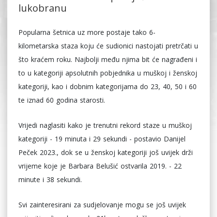
lukobranu
Popularna šetnica uz more postaje tako 6-
kilometarska staza koju će sudionici nastojati pretrčati u
što kraćem roku. Najbolji među njima bit će nagrađeni i
to u kategoriji apsolutnih pobjednika u muškoj i ženskoj
kategoriji, kao i dobnim kategorijama do 23, 40, 50 i 60
te iznad 60 godina starosti.
Vrijedi naglasiti kako je trenutni rekord staze u muškoj
kategoriji - 19 minuta i 29 sekundi - postavio Danijel
Peček 2023., dok se u ženskoj kategoriji još uvijek drži
vrijeme koje je Barbara Belušić ostvarila 2019. - 22
minute i 38 sekundi.
Svi zainteresirani za sudjelovanje mogu se još uvijek