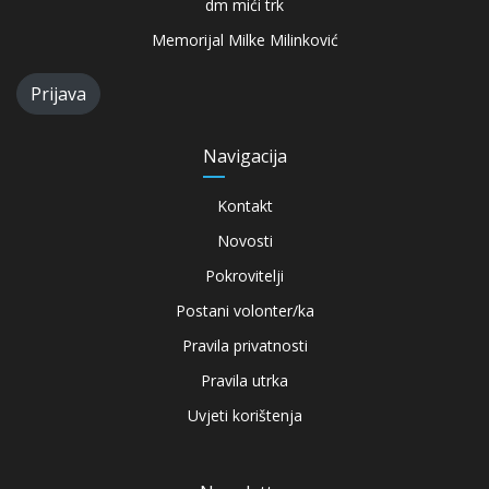
dm mići trk
Memorijal Milke Milinković
Prijava
Navigacija
Kontakt
Novosti
Pokrovitelji
Postani volonter/ka
Pravila privatnosti
Pravila utrka
Uvjeti korištenja