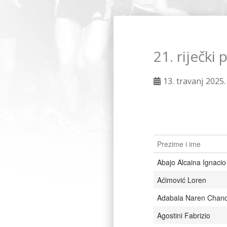
21. riječki
13. travanj 2025.
Prezime i ime
Abajo Alcaina Ignacio
Aćimović Loren
Adabala Naren Chan
Agostini Fabrizio