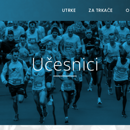
UTRKE
ZA TRKAČE
O
Učesnici