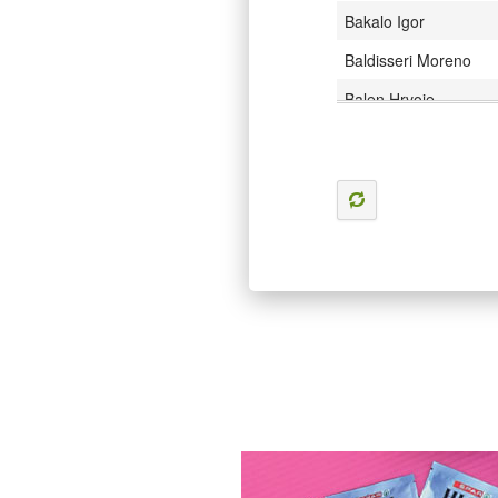
Bakalo Igor
Baldisseri Moreno
Balen Hrvoje