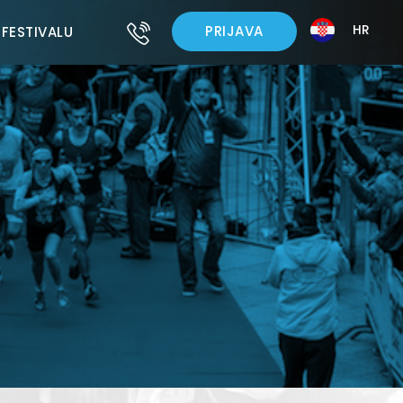
HR
PRIJAVA
 FESTIVALU