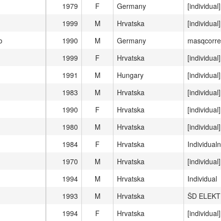
1979
F
Germany
[individual]
1999
M
Hrvatska
[individual]
o
1990
M
Germany
masqcorre
1999
F
Hrvatska
[individual]
1991
M
Hungary
[individual]
1983
M
Hrvatska
[individual]
1990
F
Hrvatska
[individual]
1980
M
Hrvatska
[individual]
1984
F
Hrvatska
Individualn
1970
M
Hrvatska
[individual]
1994
M
Hrvatska
Individual
1993
M
Hrvatska
ŠD ELEK
1994
F
Hrvatska
[individual]