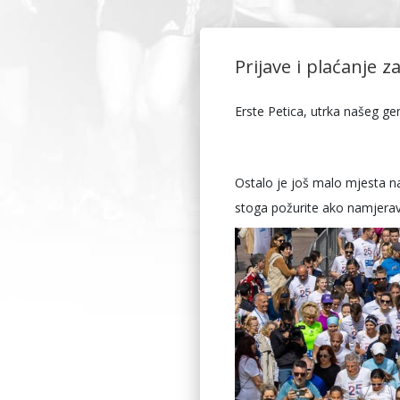
Prijave i plaćanje z
Erste Petica, utrka našeg g
Ostalo je još malo mjesta na
stoga požurite ako namjeravat