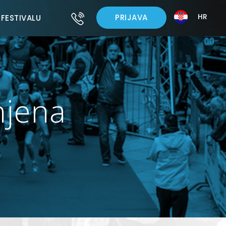
HR
PRIJAVA
 FESTIVALU
njena