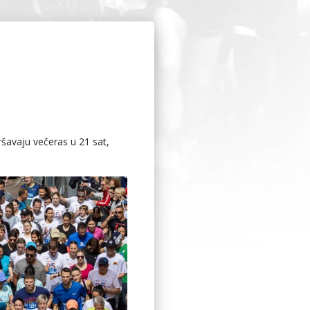
ršavaju večeras u 21 sat,