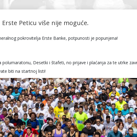
a Erste Peticu više nije moguće.
eneralnog pokrovitelja Erste Banke, potpunosti je popunjena!
 polumaratonu, Desetki i štafeti, no prijave i plaćanja za te utrke zav
e biti na startnoj listi!